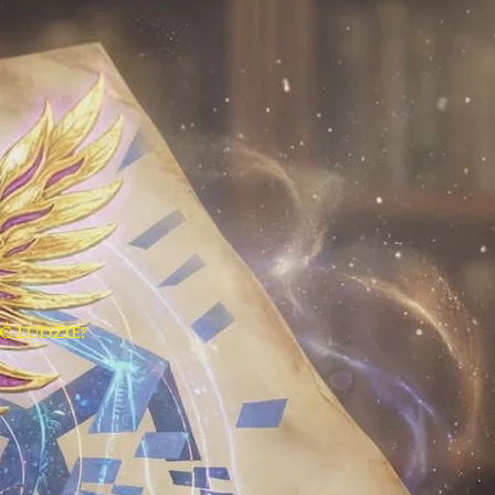
Ć LUDZIE?