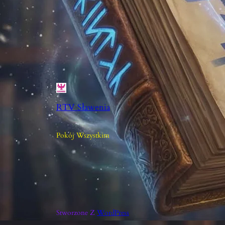
RTV Sławenia
Pokój Wszystkim
Stworzone Z
WordPress