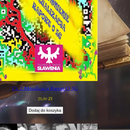
Cz 2 Aktualizacja Raport O 5G
25,00
Zł
Dodaj do koszyka