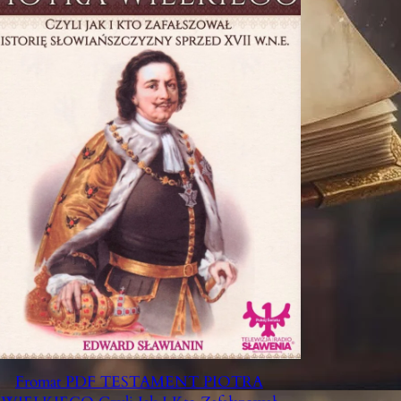
Fromat PDF TESTAMENT PIOTRA