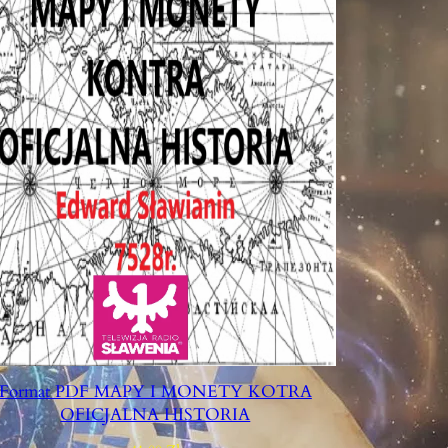
Format PDF MAPY I MONETY KOTRA
OFICJALNA HISTORIA