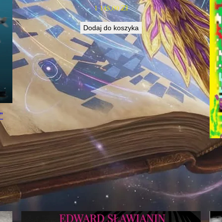
1 145,00
Zł
Dodaj do koszyka
”