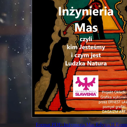
Format PDF: Inżynieria Mas Edycja II Form