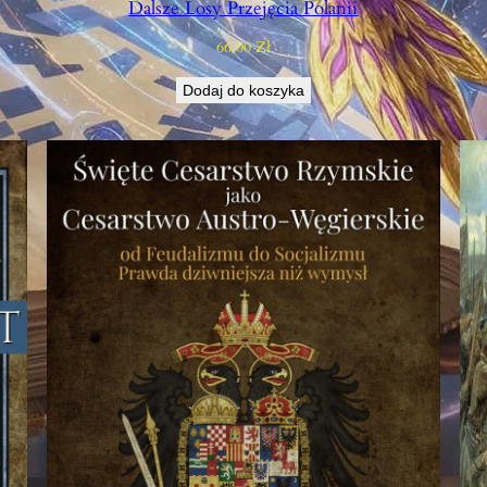
Dalsze Losy Przejęcia Polanii
66,00
Zł
Dodaj do koszyka