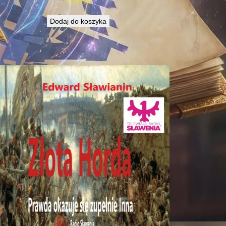
41,00
Zł
Dodaj do koszyka