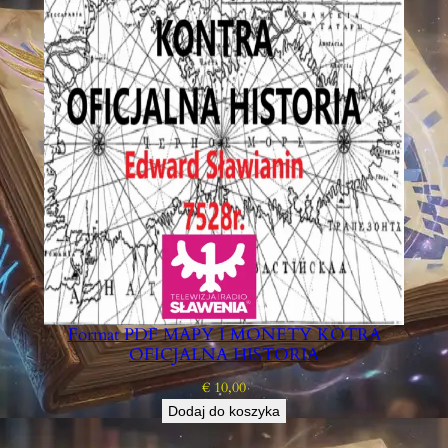
Format PDF MAPY I MONETY KOTRA
OFICJALNA HISTORIA
€
10,00
Dodaj do koszyka