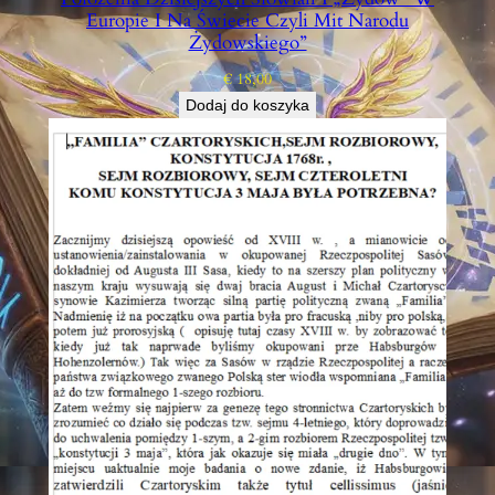
Europie I Na Świecie Czyli Mit Narodu
Żydowskiego”
€
18,00
Dodaj do koszyka