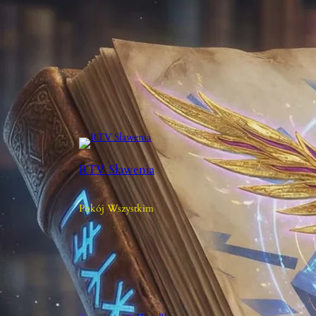
RTV Sławenia
Pokój Wszystkim