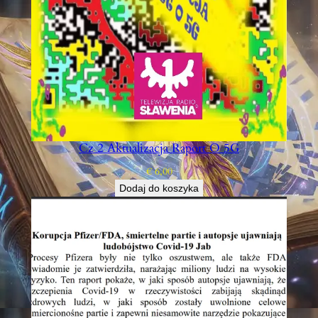
Cz 2 Aktualizacja Raport O 5G
€
6,00
Dodaj do koszyka