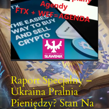
Raport Specjalny –
Ukraina Pralnia
Pieniędzy? Stan Na