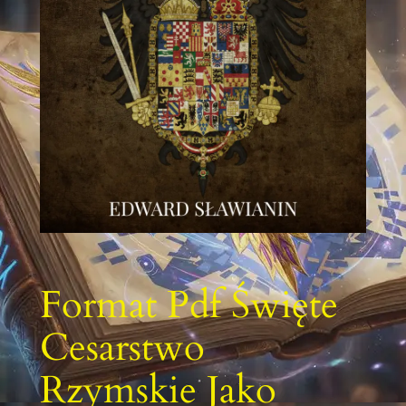
Format Pdf Święte
Cesarstwo
Rzymskie Jako