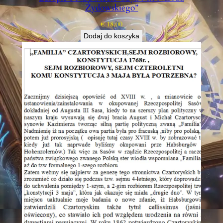
Żydowskiego”
€
18,00
Dodaj do koszyka