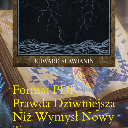
Format PDF
Prawda Dziwniejsza
Niż Wymysł Nowy